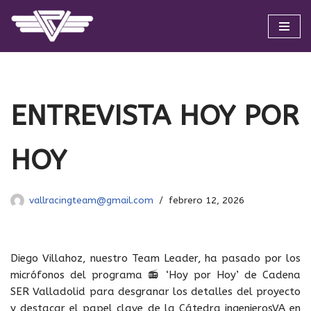
Saltar
al
contenido
ENTREVISTA HOY POR
HOY
vallracingteam@gmail.com
febrero 12, 2026
Diego Villahoz, nuestro Team Leader, ha pasado por los
micrófonos del programa 📻 ‘Hoy por Hoy’ de Cadena
SER Valladolid para desgranar los detalles del proyecto
y destacar el papel clave de la Cátedra ingenierosVA en