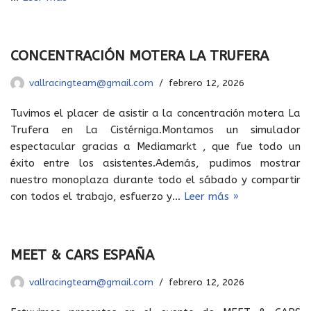
CONCENTRACIÓN MOTERA LA TRUFERA
vallracingteam@gmail.com
febrero 12, 2026
Tuvimos el placer de asistir a la concentración motera La
Trufera en La Cistérniga.Montamos un simulador
espectacular gracias a Mediamarkt , que fue todo un
éxito entre los asistentes.Además, pudimos mostrar
nuestro monoplaza durante todo el sábado y compartir
con todos el trabajo, esfuerzo y…
Leer más »
MEET & CARS ESPAÑA
vallracingteam@gmail.com
febrero 12, 2026