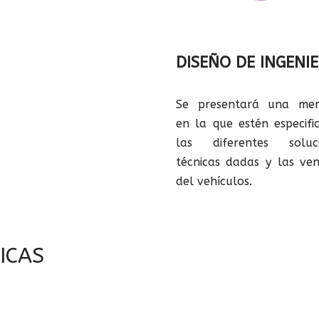
DISEÑO DE INGENIE
Se presentará una mem
en la que estén especifi
las diferentes soluci
técnicas dadas y las ven
del vehículos.
ICAS