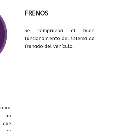
FRENOS
Se comprueba el buen
funcionamiento del sistema de
frenado del vehículo.
ionar
n un
o que