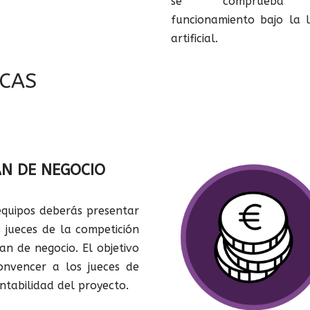
se comprueba
funcionamiento bajo la l
artificial.
ICAS
N DE NEGOCIO
equipos deberás presentar
s jueces de la competición
lan de negocio. El objetivo
onvencer a los jueces de
entabilidad del proyecto.