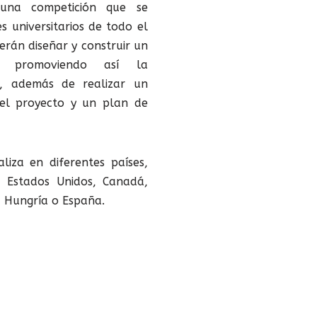
una competición que se
s universitarios de todo el
rán diseñar y construir un
a, promoviendo así la
ía, además de realizar un
del proyecto y un plan de
liza en diferentes países,
 Estados Unidos, Canadá,
, Hungría o España.