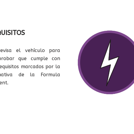
UISITOS
evisa el vehículo para
probar que cumple con
requisitos marcados por la
mativa de la Formula
ent.