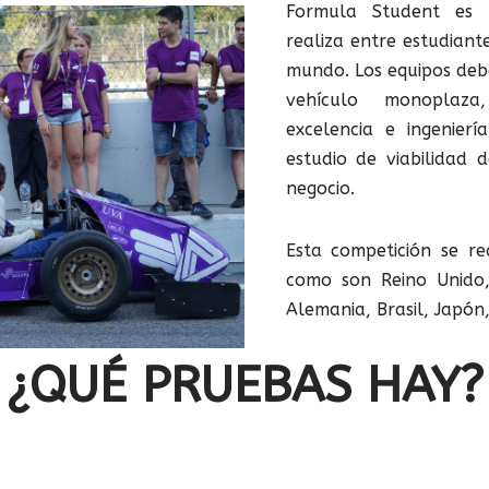
Formula Student es 
realiza entre estudiante
mundo. Los equipos debe
vehículo monoplaz
excelencia e ingenier
estudio de viabilidad 
negocio.
Esta competición se rea
como son Reino Unido,
Alemania, Brasil, Japón
¿QUÉ PRUEBAS HAY?